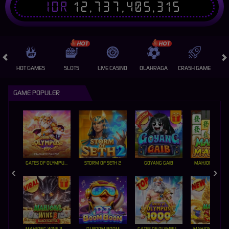
IDR
12,737,405,315
HOT GAMES
SLOTS
LIVE CASINO
OLAHRAGA
CRASH GAME
A
GAME POPULER
GATES OF OLYMPUS POP
STORM OF SETH 2
GOYANG GAIB
MAHJONG MAX
MAHJONG WINS 3 – BLACK SCATTER
DJ BOOM BOOM
GATES OF OLYMPUS 1000