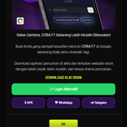
FAQ Tentang Situs Citra77
1. Apa itu Citra77 sebagai link alternatif login situs gacor?
Citra77 merupakan situs judi online terpercaya yang menyediakan link alternatif login situs
gacor anti rungkad. Link ini berfungsi agar member tetap bisa login serta bermain dengan
Kabar Gembira, CITRA77 Sekarang Lebih Mudah Ditemukan!
lancar kapan saja tanpa gangguan akses.
Buat Anda yang sempat kesulitan mencari
CITRA77
di Google,
2. Mengapa perlu menggunakan link alternatif login Citra77?
sekarang tidak perlu khawatir lagi.
Link alternatif Citra77 digunakan saat domain utama mengalami pembatasan atau
gangguan. Dengan link alternatif, pemain tetap bisa mengakses semua permainan dengan
Download aplikasi pencarian di atas dan temukan website resmi
koneksi cepat dan stabil.
dengan lebih cepat, lebih mudah, dan tanpa drama pencarian.
3. Permainan apa saja yang tersedia di situs Citra77?
DOWNLOAD KLIK DISINI
Citra77 merupakan situs serba ada yang menyediakan:
Slot gacor
online dari berbagai provider populer
✅ Login Alternatif
Sportsbook SBOBET
judi bola
untuk taruhan olahraga lengkap
Live casino seperti baccarat, roulette, dan blackjack
⬇️ APK
💬 WhatsApp
📣 Telegram
Semua permainan bisa diakses dalam satu akun.
4. Apakah Citra77 aman dan terpercaya untuk dimainkan?
Citra77 kini telah menggunakan sistem keamanan modern serta server paling stabil untuk
OK
melindungi data dan kenyamanan member. Situs ini juga didukung layanan customer