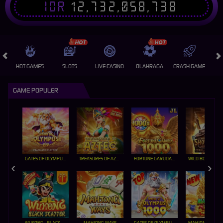
IDR
12,732,058,738
HOT GAMES
SLOTS
LIVE CASINO
OLAHRAGA
CRASH GAME
A
GAME POPULER
GATES OF OLYMPUS POP
TREASURES OF AZTEC
FORTUNE GARUDA 1000
WUKONG - BLACK SCATTER
MAHJONG WAYS
GATES OF OLYMPUS 1000