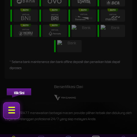
* Selama bank maintenance dan bank offline deposit dan penarikan tidak dapat
diproses
Bersertifikasi Dari
Klik Sini
☰
©2026 CITRA77 menawarkan berbagai macam provider pilihan terbaik dan didukung oleh
Layanan Pelanggan profesional 24/7 yang siap melayani Anda.