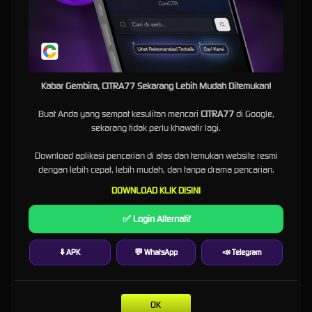
FAQ Tentang Situs Citra77
1. Apa itu Citra77 sebagai link alternatif login situs gacor?
Citra77 merupakan situs judi online terpercaya yang menyediakan link alternatif login situs
gacor anti rungkad. Link ini berfungsi agar member tetap bisa login serta bermain dengan
Kabar Gembira, CITRA77 Sekarang Lebih Mudah Ditemukan!
lancar kapan saja tanpa gangguan akses.
Buat Anda yang sempat kesulitan mencari
CITRA77
di Google,
2. Mengapa perlu menggunakan link alternatif login Citra77?
sekarang tidak perlu khawatir lagi.
Link alternatif Citra77 digunakan saat domain utama mengalami pembatasan atau
gangguan. Dengan link alternatif, pemain tetap bisa mengakses semua permainan dengan
Download aplikasi pencarian di atas dan temukan website resmi
koneksi cepat dan stabil.
dengan lebih cepat, lebih mudah, dan tanpa drama pencarian.
3. Permainan apa saja yang tersedia di situs Citra77?
DOWNLOAD KLIK DISINI
Citra77 merupakan situs serba ada yang menyediakan:
Slot gacor
online dari berbagai provider populer
✅ Login Alternatif
Sportsbook SBOBET
judi bola
untuk taruhan olahraga lengkap
Live casino seperti baccarat, roulette, dan blackjack
⬇️ APK
💬 WhatsApp
📣 Telegram
Semua permainan bisa diakses dalam satu akun.
4. Apakah Citra77 aman dan terpercaya untuk dimainkan?
Citra77 kini telah menggunakan sistem keamanan modern serta server paling stabil untuk
OK
melindungi data dan kenyamanan member. Situs ini juga didukung layanan customer