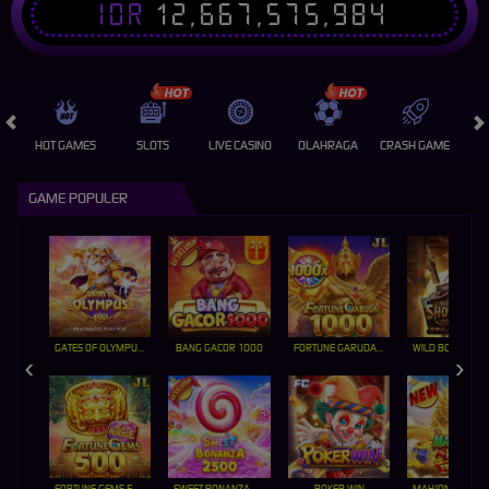
IDR
12,667,575,984
HOT GAMES
SLOTS
LIVE CASINO
OLAHRAGA
CRASH GAME
A
GAME POPULER
GATES OF OLYMPUS POP
BANG GACOR 1000
FORTUNE GARUDA 1000
FORTUNE GEMS 500
SWEET BONANZA 2500
POKER WIN