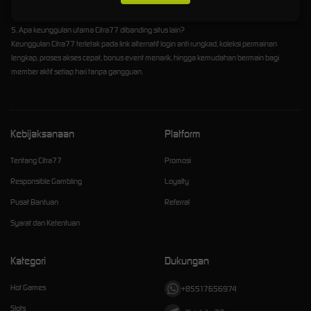
service yang siap membantu.
5. Apa keunggulan utama Citra77 dibanding situs lain?
Keunggulan Citra77 terletak pada link alternatif login anti rungkad, koleksi permainan
lengkap, proses akses cepat, bonus event menarik, hingga kemudahan bermain bagi
member aktif setiap hari tanpa gangguan.
Kebijaksanaan
Platform
Tentang Citra77
Promosi
Responsible Gambling
Loyalty
Pusat Bantuan
Referral
Syarat dan Ketentuan
Kategori
Dukungan
Hot Games
+85517656974
Slots