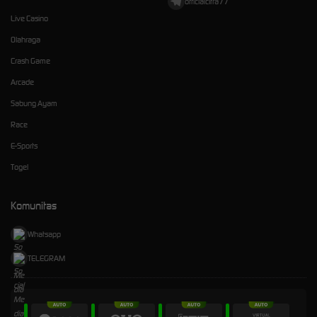
officialcitra77
Live Casino
Olahraga
Crash Game
Arcade
Sabung Ayam
Race
E-Sports
Togel
Komunitas
Whatsapp
TELEGRAM