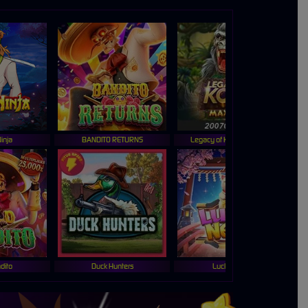
inja
BANDITO RETURNS
Legacy of Kong Maxways
dito
Duck Hunters
Lucky Neko