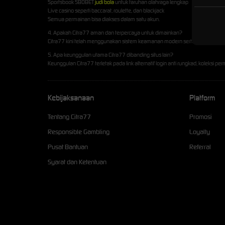
Sportsbook SBOBET
judi bola
untuk taruhan olahraga lengkap
Live casino seperti baccarat, roulette, dan blackjack
Semua permainan bisa diakses dalam satu akun.
4. Apakah Citra77 aman dan terpercaya untuk dimainkan?
Citra77 kini telah menggunakan sistem keamanan modern serta server paling
5. Apa keunggulan utama Citra77 dibanding situs lain?
Keunggulan Citra77 terletak pada link alternatif login anti rungkad, koleks
Kebijaksanaan
Platform
Tentang Citra77
Promosi
Responsible Gambling
Loyalty
Pusat Bantuan
Referral
Syarat dan Ketentuan