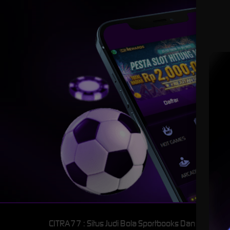
kel****1
IDR
931,290.00
Gates of Olympus 1000
fordev****t
IDR
826,500.00
Sweet Bonanza 2500
fordev****t
IDR
822,250.00
Sweet Bonanza 2500
kel****1
IDR
818,550.00
Gates of Olympus 1000
d****0
IDR
769,500.00
Sugar Rush Super Scatter
CITRA77 : Situs Judi Bola Sportbooks Dan Link Age