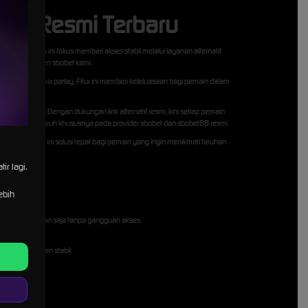
obet Resmi Terbaru
nang. Platform ini fokus memberi akses stabil melalui layanan alternatif
pons cepat agen sbobet kami.
n kombinasi mix parlay. Fitur ini memberi keleluasaan bagi pemain dalam
secara berkala. Dengan dukungan link alternatif resmi, kini setiap pemain
an dalam bertaruh khususnya pada provider sbobet dan sbobet88 resmi.
dikan platform ini solusi tepat bagi pemain yang ingin menikmati taruhan
ir lagi.
ebih
engan lancar kapan saja tanpa gangguan akses.
eksi cepat dan stabil.