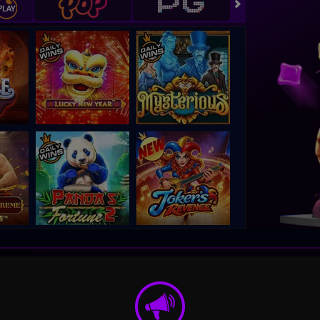
PLATFORM OLAHRAGA-
Event yang Direkomendasikan