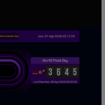
Jum, 07-Agt-2026 05.13.54
rsedia. Kami memohon maaf atas ketidaknyamanan yang mungkin ditimbulkan.
Pemeliharaan Ter
Nex4D Pools Day
Live Draw Kam, 06-Agt-2026 00.00.00