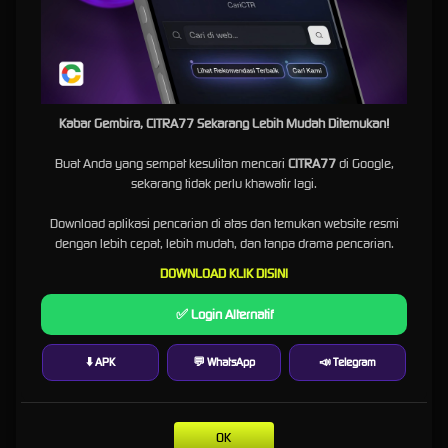
FAQ Tentang Situs Citra77
1. Apa itu Citra77 sebagai link alternatif login situs gacor?
Citra77 merupakan situs judi online terpercaya yang menyediakan link alternatif login situs
gacor anti rungkad. Link ini berfungsi agar member tetap bisa login serta bermain dengan
Kabar Gembira, CITRA77 Sekarang Lebih Mudah Ditemukan!
lancar kapan saja tanpa gangguan akses.
Buat Anda yang sempat kesulitan mencari
CITRA77
di Google,
2. Mengapa perlu menggunakan link alternatif login Citra77?
sekarang tidak perlu khawatir lagi.
Link alternatif Citra77 digunakan saat domain utama mengalami pembatasan atau
gangguan. Dengan link alternatif, pemain tetap bisa mengakses semua permainan dengan
Download aplikasi pencarian di atas dan temukan website resmi
koneksi cepat dan stabil.
dengan lebih cepat, lebih mudah, dan tanpa drama pencarian.
3. Permainan apa saja yang tersedia di situs Citra77?
DOWNLOAD KLIK DISINI
Citra77 merupakan situs serba ada yang menyediakan:
Slot gacor
online dari berbagai provider populer
✅ Login Alternatif
Sportsbook SBOBET
judi bola
untuk taruhan olahraga lengkap
Live casino seperti baccarat, roulette, dan blackjack
⬇️ APK
💬 WhatsApp
📣 Telegram
Semua permainan bisa diakses dalam satu akun.
4. Apakah Citra77 aman dan terpercaya untuk dimainkan?
Citra77 kini telah menggunakan sistem keamanan modern serta server paling stabil untuk
OK
melindungi data dan kenyamanan member. Situs ini juga didukung layanan customer