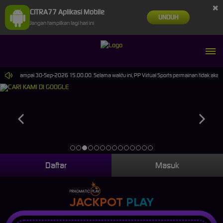
×
CITRA77 Aplikasi Mobile
UNDUH
Jangan tampilkan lagi hari ini
.00.00 sampai 30-Sep-2026 15.00.00. Selama waktu ini, PP Virtual Sports permainan tidak akan
Daftar
Masuk
JACKPOT
PLAY