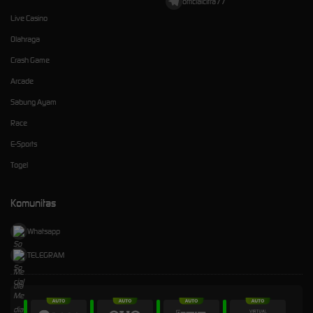
officialcitra77
Live Casino
Olahraga
Crash Game
Arcade
Sabung Ayam
Race
E-Sports
Togel
Komunitas
Whatsapp
TELEGRAM