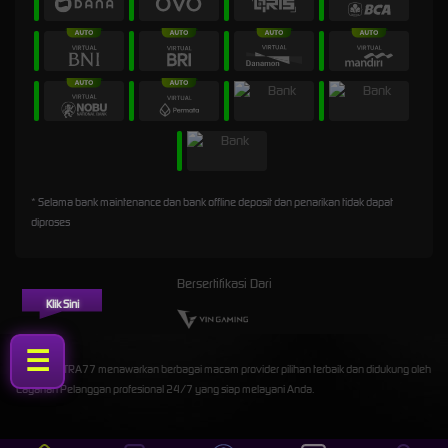
* Selama bank maintenance dan bank offline deposit dan penarikan tidak dapat
diproses
Bersertifikasi Dari
Klik Sini
☰
©2026 CITRA77 menawarkan berbagai macam provider pilihan terbaik dan didukung oleh
Layanan Pelanggan profesional 24/7 yang siap melayani Anda.