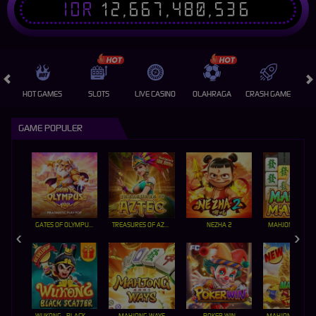
IDR
12,667,480,162
HOT GAMES
SLOTS
LIVE CASINO
OLAHRAGA
CRASH GAME
A
GAME POPULER
GATES OF OLYMPUS POP
TREASURES OF AZTEC
NEZHA 2
MAHJONG MAX
WUKONG - BLACK SCATTER
MAHJONG WAYS
POKER WIN